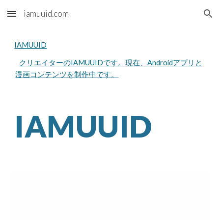
iamuuid.com
Skip to main content
Skip to navigation
IAMUUID
クリエイターのIAMUUIDです。現在、Androidアプリと
漫画コンテンツを制作中です。
IAMUUID